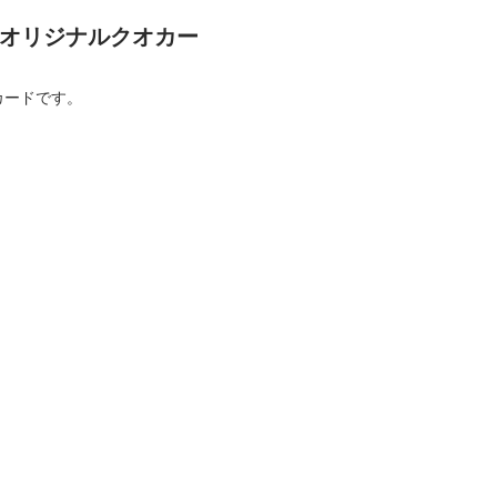
ントオリジナルクオカー
オカードです。