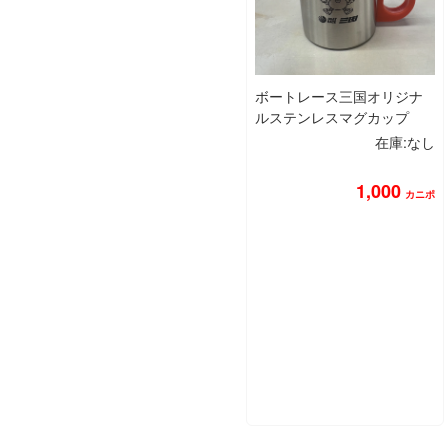
ボートレース三国オリジナ
ルステンレスマグカップ
在庫:なし
1,000
カニポ