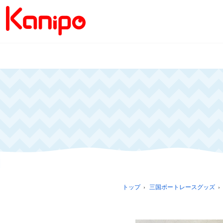
トップ
三国ボートレースグッズ