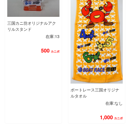
三国カニ坊オリジナルアク
リルスタンド
在庫:13
500
カニポ
ボートレース三国オリジナ
ルタオル
在庫:なし
1,000
カニポ