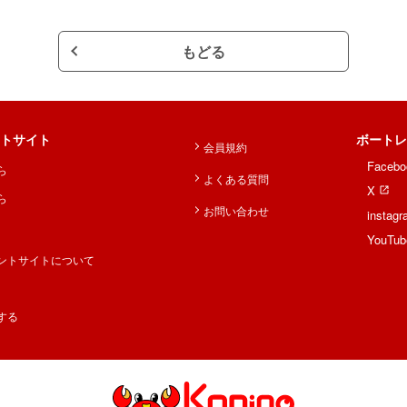
もどる
トサイト
ボートレ
会員規約
Facebo
ら
よくある質問
X
ら
お問い合わせ
instag
YouTub
ントサイトについて
する