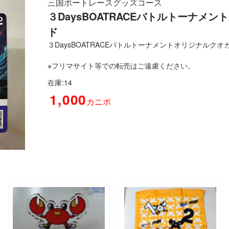
三国ボートレースグッズコース
３DaysBOATRACEバトルトーナメ
ド
３DaysBOATRACEバトルトーナメントオリジナルク
※フリマサイト等での転売はご遠慮ください。
在庫:14
1,000
カニポ