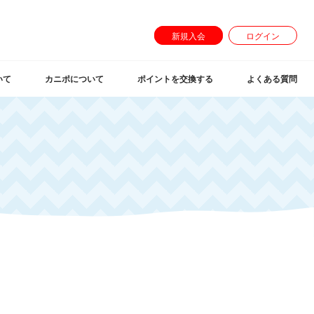
新規入会
ログイン
いて
カニポについて
ポイントを交換する
よくある質問