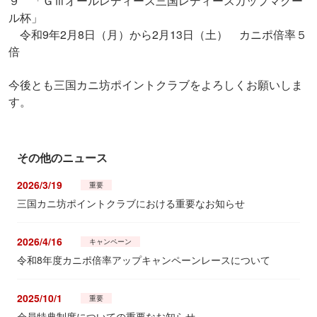
９ 「ＧⅢオールレディース三国レディースカップマクー
ル杯」
令和9年2月8日（月）から2月13日（土） カニポ倍率５
倍
今後とも三国カニ坊ポイントクラブをよろしくお願いしま
す。
その他のニュース
2026/3/19
重要
三国カニ坊ポイントクラブにおける重要なお知らせ
2026/4/16
キャンペーン
令和8年度カニポ倍率アップキャンペーンレースについて
2025/10/1
重要
会員特典制度についての重要なお知らせ