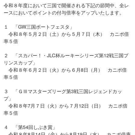
令和８年度において三国で開催される下記の節間中、全レ
ースにおいてポイントの付与倍率をアップいたします。
１ 「GW三国ボートフェスタ」
令和８年５月２日（土）から５月７日（木） カニポ倍
率５倍
２ 「スカパー！・JLC杯ルーキーシリーズ第12戦三国プ
リンスカップ」
令和８年６月２日（火）から６月8日（月） カニポ倍
率５倍
３ 「ＧⅢマスターズリーグ第3戦三国レジェンドカッ
プ」
令和８年7月７日（火）から７月12日（日） カニポ倍
率５倍
４ 「第54回しぶき賞」
令和８年8月14日（金）から8月19日（水） カニポ倍率