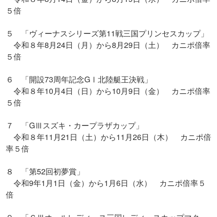
５倍
５ 「ヴィーナスシリーズ第11戦三国プリンセスカップ」
令和８年8月24日（月）から8月29日（土） カニポ倍率
５倍
６ 「開設73周年記念GⅠ北陸艇王決戦」
令和８年10月4日（日）から10月9日（金） カニポ倍率
５倍
７ 「GⅢスズキ・カープラザカップ」
令和８年11月21日（土）から11月26日（木） カニポ倍
率５倍
８ 「第52回初夢賞」
令和9年1月1日（金）から1月6日（水） カニポ倍率５
倍